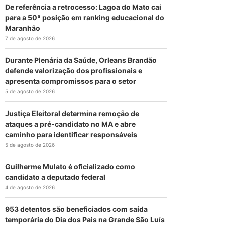
De referência a retrocesso: Lagoa do Mato cai
para a 50ª posição em ranking educacional do
Maranhão
7 de agosto de 2026
Durante Plenária da Saúde, Orleans Brandão
defende valorização dos profissionais e
apresenta compromissos para o setor
5 de agosto de 2026
Justiça Eleitoral determina remoção de
ataques a pré-candidato no MA e abre
caminho para identificar responsáveis
5 de agosto de 2026
Guilherme Mulato é oficializado como
candidato a deputado federal
4 de agosto de 2026
953 detentos são beneficiados com saída
temporária do Dia dos Pais na Grande São Luís