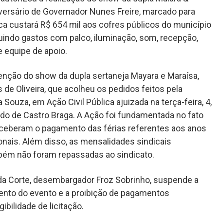
ersário de Governador Nunes Freire, marcado para
tica custará R$ 654 mil aos cofres públicos do município
uindo gastos com palco, iluminação, som, recepção,
 equipe de apoio.
nção do show da dupla sertaneja Mayara e Maraísa,
 de Oliveira, que acolheu os pedidos feitos pela
 Souza, em Ação Civil Pública ajuizada na terça-feira, 4,
ando de Castro Braga. A Ação foi fundamentada no fato
eceberam o pagamento das férias referentes aos anos
nais. Além disso, as mensalidades sindicais
ém não foram repassadas ao sindicato.
 da Corte, desembargador Froz Sobrinho, suspende a
ento do evento e a proibição de pagamentos
ibilidade de licitação.