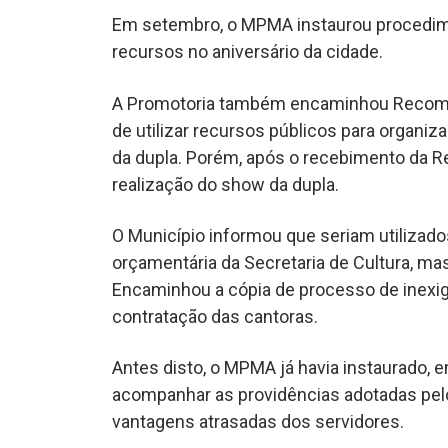
Em setembro, o MPMA instaurou procedimen
recursos no aniversário da cidade.
A Promotoria também encaminhou Recomen
de utilizar recursos públicos para organiz
da dupla. Porém, após o recebimento da R
realização do show da dupla.
O Município informou que seriam utilizado
orçamentária da Secretaria de Cultura, m
Encaminhou a cópia de processo de inexigib
contratação das cantoras.
Antes disto, o MPMA já havia instaurado, 
acompanhar as providências adotadas pelo
vantagens atrasadas dos servidores.