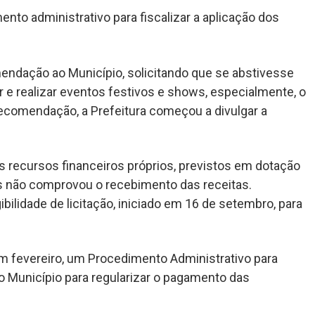
to administrativo para fiscalizar a aplicação dos
dação ao Município, solicitando que se abstivesse
ar e realizar eventos festivos e shows, especialmente, o
ecomendação, a Prefeitura começou a divulgar a
s recursos financeiros próprios, previstos em dotação
as não comprovou o recebimento das receitas.
ilidade de licitação, iniciado em 16 de setembro, para
em fevereiro, um Procedimento Administrativo para
 Município para regularizar o pagamento das