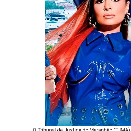
O Tribunal de Justiça do Maranhão (TJMA) 