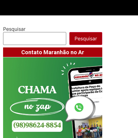
Pesquisar
Pesquisar
Contato Maranhão no Ar