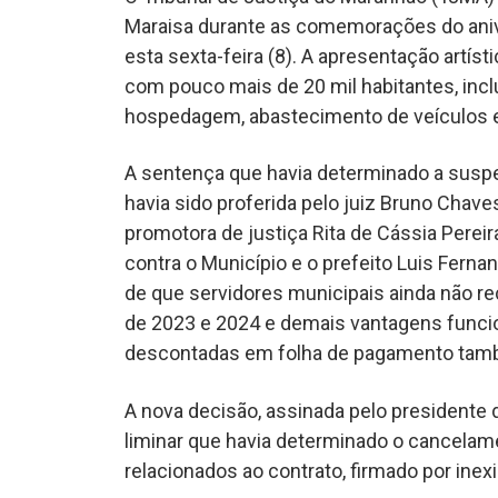
Maraisa durante as comemorações do aniv
esta sexta-feira (8). A apresentação artís
com pouco mais de 20 mil habitantes, incl
hospedagem, abastecimento de veículos e
A sentença que havia determinado a suspe
havia sido proferida pelo juiz Bruno Chaves
promotora de justiça Rita de Cássia Pereira
contra o Município e o prefeito Luis Fern
de que servidores municipais ainda não r
de 2023 e 2024 e demais vantagens funcio
descontadas em folha de pagamento tamb
A nova decisão, assinada pelo presidente
liminar que havia determinado o cancelam
relacionados ao contrato, firmado por inexig