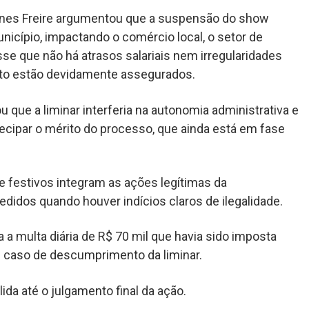
Nunes Freire argumentou que a suspensão do show
icípio, impactando o comércio local, o setor de
se que não há atrasos salariais nem irregularidades
ento estão devidamente assegurados.
 que a liminar interferia na autonomia administrativa e
tecipar o mérito do processo, que ainda está em fase
e festivos integram as ações legítimas da
didos quando houver indícios claros de ilegalidade.
 multa diária de R$ 70 mil que havia sido imposta
 caso de descumprimento da liminar.
da até o julgamento final da ação.