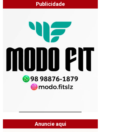
Publicidade
Anuncie aqui