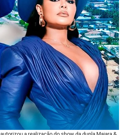
autorizou a realização do show da dupla Maiara &