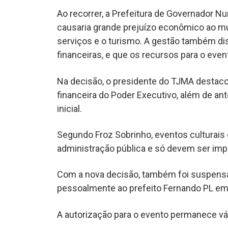
Ao recorrer, a Prefeitura de Governador 
causaria grande prejuízo econômico ao mun
serviços e o turismo. A gestão também dis
financeiras, e que os recursos para o ev
Na decisão, o presidente do TJMA destacou
financeira do Poder Executivo, além de an
inicial.
Segundo Froz Sobrinho, eventos culturais 
administração pública e só devem ser impe
Com a nova decisão, também foi suspensa a
pessoalmente ao prefeito Fernando PL em
A autorização para o evento permanece váli