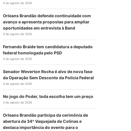
4 de agosto de 2026
Orleans Brandão defende continuidade com
avanço e apresenta propostas para ampliar
oportunidades em entrevista à Band
4 de agosto de 2026
Fernando Braide tem candidatura a deputado
federal homologada pelo PSD
4 de agosto de 2026
Senador Weverton Rocha é alvo de nova fase
da Operação Sem Desconto da Polícia Federal
4 de agosto de 2026
No jogo do Poder, toda escolha tem um preço
3 de agosto de 2026
Orleans Brandão participa da cerimônia de
abertura da 34ª Vaquejada de Colinas e
destaca importância do evento para o