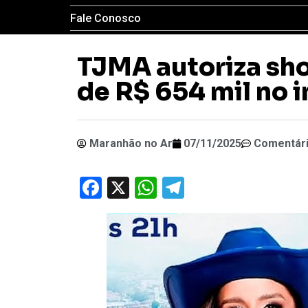
Fale Conosco
TJMA autoriza sh
de R$ 654 mil no 
Maranhão no Ar
07/11/2025
Comentár
Facebook
X
WhatsApp
Telegram