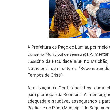
A Prefeitura de Paço do Lumiar, por meio
ça Alimentar 
Conselho Municipal de Seguran
ório da Faculdade IESF, no Maiobão,
audit
Nutricional com o tema “Reconstruindo 
Tempos de Crise”.
A realização da Conferência teve como ob
para promoção da Soberania Alimentar, gar
adequada e saudável, assegurando a parti
Política e no Plano Municipal de Segurança