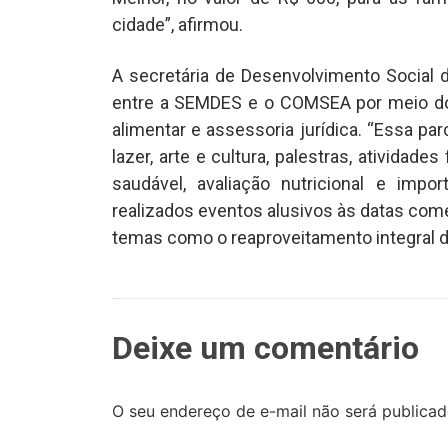
cidade”, afirmou.
A secretária de Desenvolvimento Social de
entre a SEMDES e o COMSEA por meio do 
alimentar e assessoria jurídica. “Essa p
lazer, arte e cultura, palestras, atividad
saudável, avaliação nutricional e impo
realizados eventos alusivos às datas co
temas como o reaproveitamento integral do
Deixe um comentário
O seu endereço de e-mail não será publicad