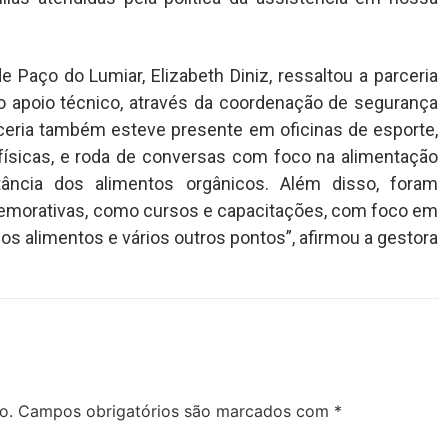
 Paço do Lumiar, Elizabeth Diniz, ressaltou a parceria
apoio técnico, através da coordenação de segurança
arceria também esteve presente em oficinas de esporte,
es físicas, e roda de conversas com foco na alimentação
rtância dos alimentos orgânicos. Além disso, foram
memorativas, como cursos e capacitações, com foco em
s alimentos e vários outros pontos”, afirmou a gestora
o.
Campos obrigatórios são marcados com
*