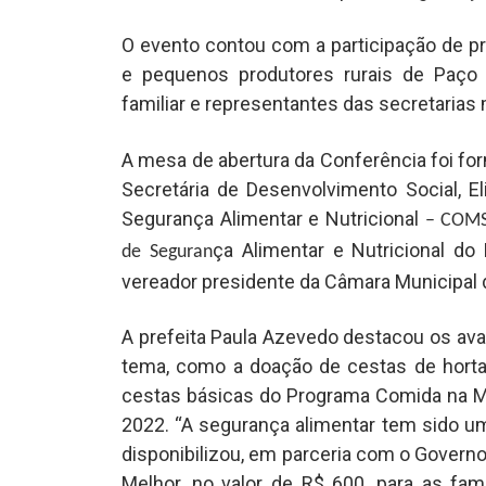
O evento contou com a participação de pr
e pequenos produtores rurais de Paço d
familiar e representantes das secretarias 
A mesa de abertura da Conferência foi for
Secretária de Desenvolvimento Social, E
Segurança Alimentar e Nutricional
– COMSE
ça Alimentar e Nutricional d
de Seguran
vereador presidente da Câmara Municipal 
A prefeita Paula Azevedo destacou os av
tema, como a doação de cestas de horta
cestas básicas do Programa Comida na Me
2022. “A segurança alimentar tem sido 
disponibilizou, em parceria com o Govern
Melhor, no valor de R$ 600, para as fam