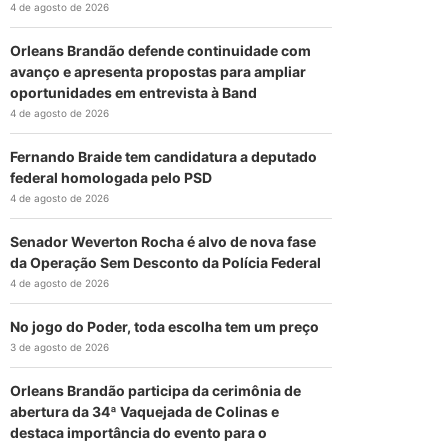
4 de agosto de 2026
Orleans Brandão defende continuidade com
avanço e apresenta propostas para ampliar
oportunidades em entrevista à Band
4 de agosto de 2026
Fernando Braide tem candidatura a deputado
federal homologada pelo PSD
4 de agosto de 2026
Senador Weverton Rocha é alvo de nova fase
da Operação Sem Desconto da Polícia Federal
4 de agosto de 2026
No jogo do Poder, toda escolha tem um preço
3 de agosto de 2026
Orleans Brandão participa da cerimônia de
abertura da 34ª Vaquejada de Colinas e
destaca importância do evento para o