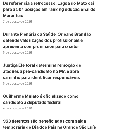
De referência a retrocesso: Lagoa do Mato cai
para a 50ª posição em ranking educacional do
Maranhão
7 de agosto de 2026
Durante Plenária da Saúde, Orleans Brandão
defende valorização dos profissionais e
apresenta compromissos para o setor
5 de agosto de 2026
Justiça Eleitoral determina remoção de
ataques a pré-candidato no MA e abre
caminho para identificar responsáveis
5 de agosto de 2026
Guilherme Mulato é oficializado como
candidato a deputado federal
4 de agosto de 2026
953 detentos são beneficiados com saída
temporária do Dia dos Pais na Grande São Luís