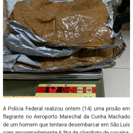
A Polícia Federal realizou ontem (14) uma prisão em
flagrante no Aeroporto Marechal da Cunha Machado
de um homem que tentava desembarcar em São Luís
com aproximadamente 6,3kg de cloridrato de cocaína.