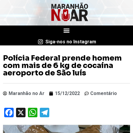
Siga-nos no Instagram
Polícia Federal prende homem
com mais de 6 kg de cocaína
aeroporto de São luís
Maranhão no Ar
15/12/2022
Comentário
Facebook
X
WhatsApp
Telegram