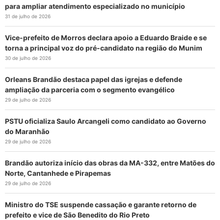
para ampliar atendimento especializado no município
31 de julho de 2026
Vice-prefeito de Morros declara apoio a Eduardo Braide e se
torna a principal voz do pré-candidato na região do Munim
30 de julho de 2026
Orleans Brandão destaca papel das igrejas e defende
ampliação da parceria com o segmento evangélico
29 de julho de 2026
PSTU oficializa Saulo Arcangeli como candidato ao Governo
do Maranhão
29 de julho de 2026
Brandão autoriza início das obras da MA-332, entre Matões do
Norte, Cantanhede e Pirapemas
29 de julho de 2026
Ministro do TSE suspende cassação e garante retorno de
prefeito e vice de São Benedito do Rio Preto