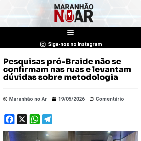
Siga-nos no Instagram
Pesquisas pró-Braide não se
confirmam nas ruas e levantam
dúvidas sobre metodologia
Maranhão no Ar
19/05/2026
Comentário
Facebook
X
WhatsApp
Telegram