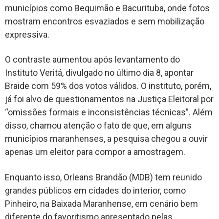
municípios como Bequimão e Bacurituba, onde fotos
mostram encontros esvaziados e sem mobilização
expressiva.
O contraste aumentou após levantamento do
Instituto Veritá, divulgado no último dia 8, apontar
Braide com 59% dos votos válidos. O instituto, porém,
já foi alvo de questionamentos na Justiça Eleitoral por
“omissões formais e inconsistências técnicas”. Além
disso, chamou atenção o fato de que, em alguns
municípios maranhenses, a pesquisa chegou a ouvir
apenas um eleitor para compor a amostragem.
Enquanto isso, Orleans Brandão (MDB) tem reunido
grandes públicos em cidades do interior, como
Pinheiro, na Baixada Maranhense, em cenário bem
diferente do favoritismo apresentado pelas