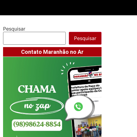
Pesquisar
Pesquisar
Contato Maranhão no Ar