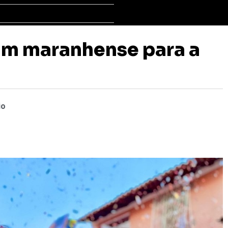
um maranhense para a
io