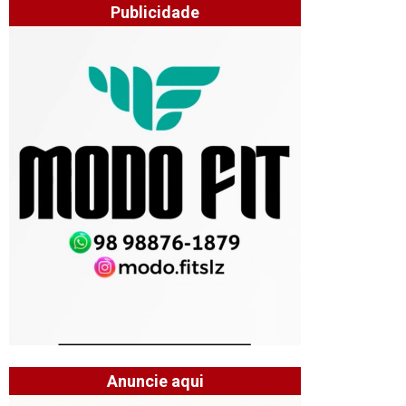
Publicidade
Anuncie aqui