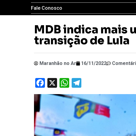
Fale Conosco
MDB indica mais 
transição de Lula
Maranhão no Ar
16/11/2022
Comentár
Facebook
X
WhatsApp
Telegram