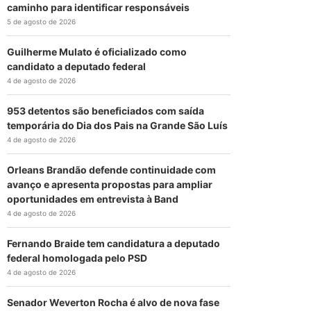
caminho para identificar responsáveis
5 de agosto de 2026
Guilherme Mulato é oficializado como
candidato a deputado federal
4 de agosto de 2026
953 detentos são beneficiados com saída
temporária do Dia dos Pais na Grande São Luís
4 de agosto de 2026
Orleans Brandão defende continuidade com
avanço e apresenta propostas para ampliar
oportunidades em entrevista à Band
4 de agosto de 2026
Fernando Braide tem candidatura a deputado
federal homologada pelo PSD
4 de agosto de 2026
Senador Weverton Rocha é alvo de nova fase