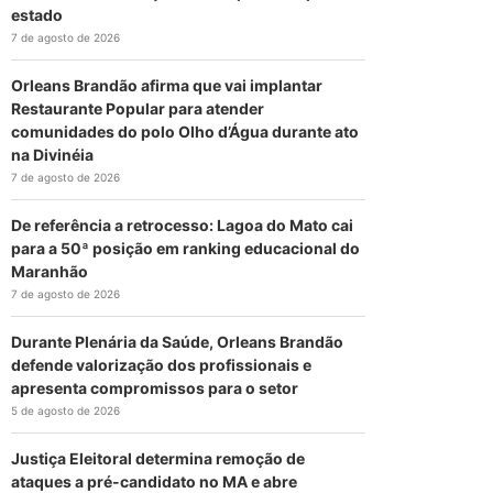
estado
7 de agosto de 2026
Orleans Brandão afirma que vai implantar
Restaurante Popular para atender
comunidades do polo Olho d’Água durante ato
na Divinéia
7 de agosto de 2026
De referência a retrocesso: Lagoa do Mato cai
para a 50ª posição em ranking educacional do
Maranhão
7 de agosto de 2026
Durante Plenária da Saúde, Orleans Brandão
defende valorização dos profissionais e
apresenta compromissos para o setor
5 de agosto de 2026
Justiça Eleitoral determina remoção de
ataques a pré-candidato no MA e abre