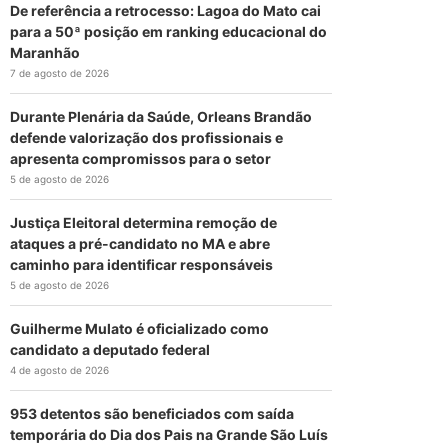
De referência a retrocesso: Lagoa do Mato cai
para a 50ª posição em ranking educacional do
Maranhão
7 de agosto de 2026
Durante Plenária da Saúde, Orleans Brandão
defende valorização dos profissionais e
apresenta compromissos para o setor
5 de agosto de 2026
Justiça Eleitoral determina remoção de
ataques a pré-candidato no MA e abre
caminho para identificar responsáveis
5 de agosto de 2026
Guilherme Mulato é oficializado como
candidato a deputado federal
4 de agosto de 2026
953 detentos são beneficiados com saída
temporária do Dia dos Pais na Grande São Luís