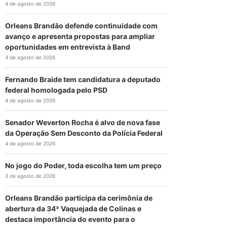
4 de agosto de 2026
Orleans Brandão defende continuidade com
avanço e apresenta propostas para ampliar
oportunidades em entrevista à Band
4 de agosto de 2026
Fernando Braide tem candidatura a deputado
federal homologada pelo PSD
4 de agosto de 2026
Senador Weverton Rocha é alvo de nova fase
da Operação Sem Desconto da Polícia Federal
4 de agosto de 2026
No jogo do Poder, toda escolha tem um preço
3 de agosto de 2026
Orleans Brandão participa da cerimônia de
abertura da 34ª Vaquejada de Colinas e
destaca importância do evento para o