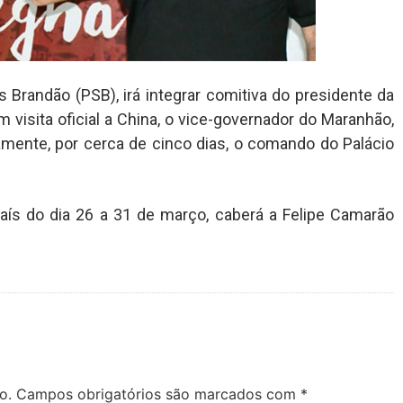
Brandão (PSB), irá integrar comitiva do presidente da
em visita oficial a China, o vice-governador do Maranhão,
amente, por cerca de cinco dias, o comando do Palácio
país do dia 26 a 31 de março, caberá a Felipe Camarão
o.
Campos obrigatórios são marcados com
*