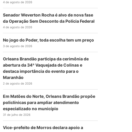
4 de agosto de 2026
Senador Weverton Rocha é alvo de nova fase
da Operação Sem Desconto da Polícia Federal
4 de agosto de 2026
No jogo do Poder, toda escolha tem um preço
3 de agosto de 2026
Orleans Brandão participa da cerimônia de
abertura da 34ª Vaquejada de Colinas e
destaca importância do evento para o
Maranhão
2 de agosto de 2026
Em Matões do Norte, Orleans Brandão propõe
policlínicas para ampliar atendimento
especializado no município
31 de julho de 2026
Vice-prefeito de Morros declara apoio a