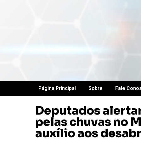
Página Principal
Sobre
Fale Cono
Deputados alerta
pelas chuvas no 
auxílio aos desab