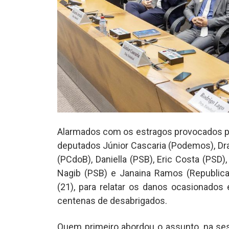
Alarmados com os estragos provocados pe
deputados Júnior Cascaria (Podemos), Dra
(PCdoB), Daniella (PSB), Eric Costa (PSD
Nagib (PSB) e Janaina Ramos (Republican
(21), para relatar os danos ocasionado
centenas de desabrigados.
Quem primeiro abordou o assunto, na sessã