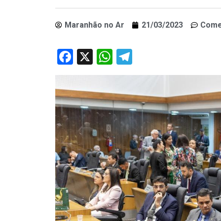
Maranhão no Ar
21/03/2023
Come
Facebook
X
WhatsApp
Telegram