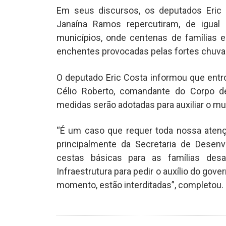
Em seus discursos, os deputados Eric 
Janaína Ramos repercutiram, de igual
municípios, onde centenas de famílias 
enchentes provocadas pelas fortes chuva
O deputado Eric Costa informou que entr
Célio Roberto, comandante do Corpo de
medidas serão adotadas para auxiliar o mun
“É um caso que requer toda nossa aten
principalmente da Secretaria de Desenv
cestas básicas para as famílias des
Infraestrutura para pedir o auxílio do gov
momento, estão interditadas”, completou.