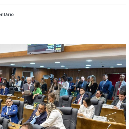
ntário