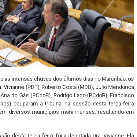
las intensas chuvas dos últimos dias no Maranhão, os
. Vivianne (PDT), Roberto Costa (MDB), Júlio Mendonça
), Ana do Gás (PCdoB), Rodrigo Lago (PCdoB), Francisco
os) ocuparam a tribuna, na sessão desta terça-feira
s em diversos municípios maranhenses, resultando em
o desta terça-feira, foi a deputada Dra. Vivianne. Ela