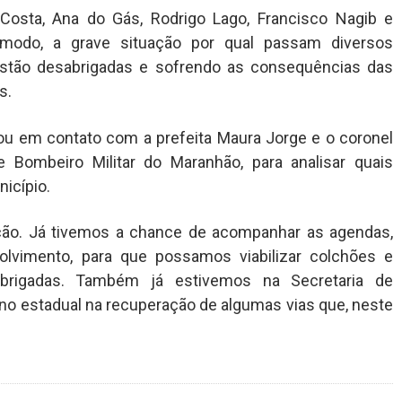
Costa, Ana do Gás, Rodrigo Lago, Francisco Nagib e
 modo, a grave situação por qual passam diversos
estão desabrigadas e sofrendo as consequências das
s.
ou em contato com a prefeita Maura Jorge e o coronel
 Bombeiro Militar do Maranhão, para analisar quais
icípio.
ção. Já tivemos a chance de acompanhar as agendas,
olvimento, para que possamos viabilizar colchões e
abrigadas. Também já estivemos na Secretaria de
erno estadual na recuperação de algumas vias que, neste