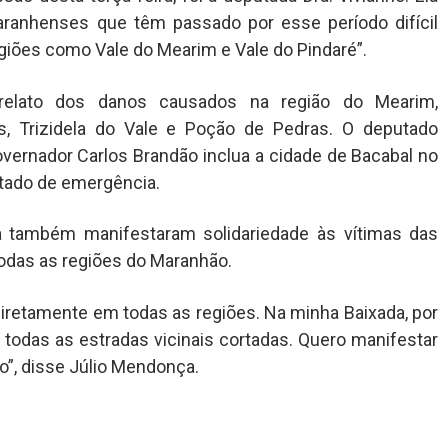
aranhenses que têm passado por esse período difícil
iões como Vale do Mearim e Vale do Pindaré”.
relato dos danos causados na região do Mearim,
s, Trizidela do Vale e Poção de Pedras. O deputado
vernador Carlos Brandão inclua a cidade de Bacabal no
tado de emergência.
a também manifestaram solidariedade às vítimas das
odas as regiões do Maranhão.
ndiretamente em todas as regiões. Na minha Baixada, por
odas as estradas vicinais cortadas. Quero manifestar
o”, disse Júlio Mendonça.