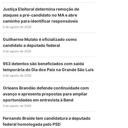
Justiça Eleitoral determina remoção de
ataques a pré-candidato no MA e abre
caminho para identificar responsáveis
5 de agosto de 2026
Guilherme Mulato é oficializado como
candidato a deputado federal
4 de agosto de 2026
953 detentos são beneficiados com saída
temporária do Dia dos Pais na Grande São Luís
4 de agosto de 2026
Orleans Brandão defende continuidade com
avanço e apresenta propostas para ampliar
oportunidades em entrevista à Band
4 de agosto de 2026
Fernando Braide tem candidatura a deputado
federal homologada pelo PSD