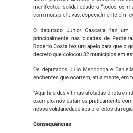
manifestou solidariedade a “todos os m
com muitas chuvas, especialmente em reg
O deputado Júnior Cascaria fez um 
principalmente nas cidades de Pedreira
Roberto Costa fez um apelo para que o go
decreto que colocou 32 municípios em es
Os deputados Júlio Mendonça e Daniell
enchentes que ocorrem, atualmente, em t
“Aqui falo das vítimas afetadas direta e i
exemplo, nós estamos praticamente com t
nossa solidariedade aos prefeitos da regiã
Consequências