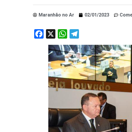
Maranhão no Ar
02/01/2023
Come
Facebook
X
WhatsApp
Telegram