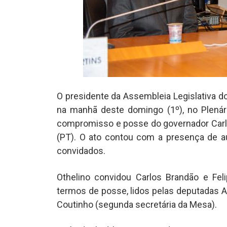
O presidente da Assembleia Legislativa d
na manhã deste domingo (1º), no Plenári
compromisso e posse do governador Carlo
(PT). O ato contou com a presença de au
convidados.
Othelino convidou Carlos Brandão e Fe
termos de posse, lidos pelas deputadas A
Coutinho (segunda secretária da Mesa).