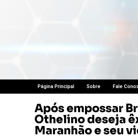
Página Principal
Sobre
Fale Cono
Após empossar Br
Othelino deseja ê
Maranhão e seu v