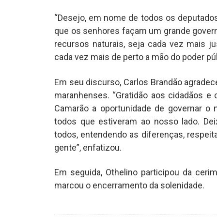
“Desejo, em nome de todos os deputados
que os senhores façam um grande governo
recursos naturais, seja cada vez mais j
cada vez mais de perto a mão do poder púb
Em seu discurso, Carlos Brandão agradece
maranhenses. “Gratidão aos cidadãos e 
Camarão a oportunidade de governar o n
todos que estiveram ao nosso lado. D
todos, entendendo as diferenças, respeit
gente”, enfatizou.
Em seguida, Othelino participou da cerimô
marcou o encerramento da solenidade.