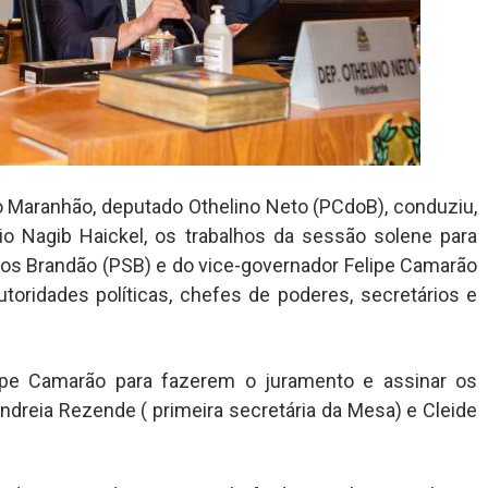
o Maranhão, deputado Othelino Neto (PCdoB), conduziu,
o Nagib Haickel, os trabalhos da sessão solene para
s Brandão (PSB) e do vice-governador Felipe Camarão
toridades políticas, chefes de poderes, secretários e
lipe Camarão para fazerem o juramento e assinar os
ndreia Rezende ( primeira secretária da Mesa) e Cleide