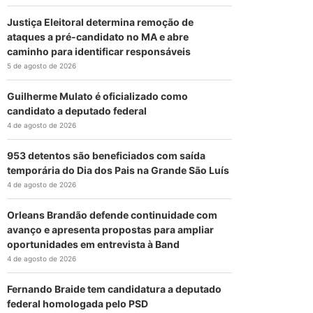
Justiça Eleitoral determina remoção de
ataques a pré-candidato no MA e abre
caminho para identificar responsáveis
5 de agosto de 2026
Guilherme Mulato é oficializado como
candidato a deputado federal
4 de agosto de 2026
953 detentos são beneficiados com saída
temporária do Dia dos Pais na Grande São Luís
4 de agosto de 2026
Orleans Brandão defende continuidade com
avanço e apresenta propostas para ampliar
oportunidades em entrevista à Band
4 de agosto de 2026
Fernando Braide tem candidatura a deputado
federal homologada pelo PSD