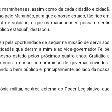
 maranhenses, assim como de cada cidadão e cidadã,
 pelo Maranhão, para que o nosso estado, tão rico em
usto e solidário, e que os maranhenses possam sentir
lico estadual”, destacou.
u pela oportunidade de seguir na missão de servir aos
cidadãs que deram a mim e ao vice-governador Felipe
osso estado pelos próximos quatro anos. Gratidão a
eixamos o nosso compromisso de governar ouvindo a
ando o bem público e, principalmente, ao lado da nossa
nia militar, na área externa do Poder Legislativo, que