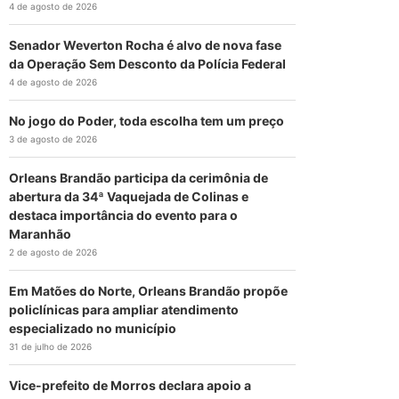
4 de agosto de 2026
Senador Weverton Rocha é alvo de nova fase
da Operação Sem Desconto da Polícia Federal
4 de agosto de 2026
No jogo do Poder, toda escolha tem um preço
3 de agosto de 2026
Orleans Brandão participa da cerimônia de
abertura da 34ª Vaquejada de Colinas e
destaca importância do evento para o
Maranhão
2 de agosto de 2026
Em Matões do Norte, Orleans Brandão propõe
policlínicas para ampliar atendimento
especializado no município
31 de julho de 2026
Vice-prefeito de Morros declara apoio a