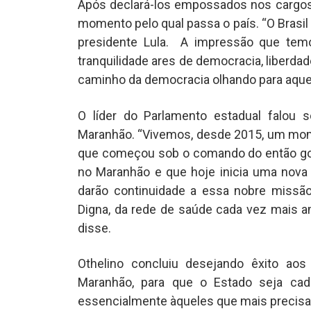
Após declará-los empossados nos cargos d
momento pelo qual passa o país. “O Brasi
presidente Lula. A impressão que tem
tranquilidade ares de democracia, liberdad
caminho da democracia olhando para aquel
O líder do Parlamento estadual falou 
Maranhão. “Vivemos, desde 2015, um mom
que começou sob o comando do então gove
no Maranhão e que hoje inicia uma nova 
darão continuidade a essa nobre missã
Digna, da rede de saúde cada vez mais a
disse.
Othelino concluiu desejando êxito ao
Maranhão, para que o Estado seja cad
essencialmente àqueles que mais precis