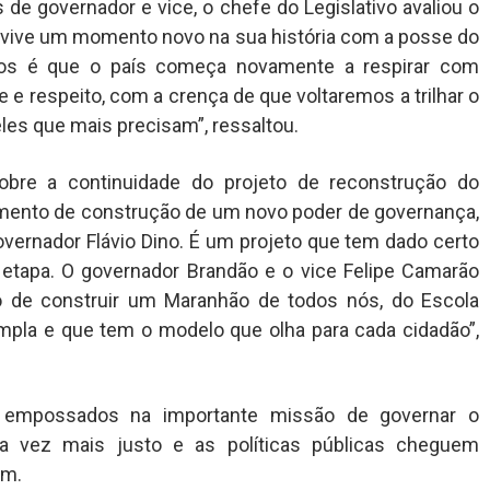
e governador e vice, o chefe do Legislativo avaliou o
l vive um momento novo na sua história com a posse do
os é que o país começa novamente a respirar com
e e respeito, com a crença de que voltaremos a trilhar o
es que mais precisam”, ressaltou.
sobre a continuidade do projeto de reconstrução do
ento de construção de um novo poder de governança,
rnador Flávio Dino. É um projeto que tem dado certo
etapa. O governador Brandão e o vice Felipe Camarão
o de construir um Maranhão de todos nós, do Escola
mpla e que tem o modelo que olha para cada cidadão”,
s empossados na importante missão de governar o
a vez mais justo e as políticas públicas cheguem
am.